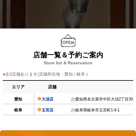
店舗一覧＆予約ご案内
Store list & Reservation
●全
2
店舗あります(店舗所在地：愛知 / 岐阜 )
エリア
店舗
愛知
大須店
愛知県名古屋市中区大須2丁目30番
岐阜
玉宮店
岐阜県岐阜市玉宮町1-9-1